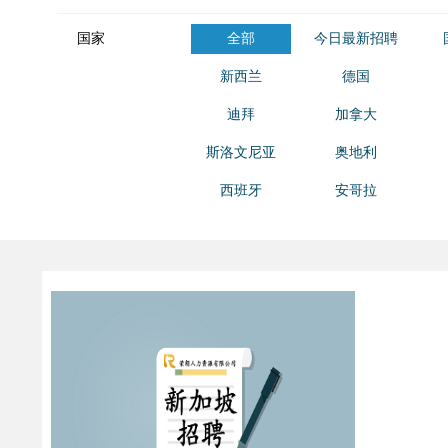
国家
全部
今日最新招聘
新西兰
德国
迪拜
加拿大
斯洛文尼亚
奥地利
西班牙
安哥拉