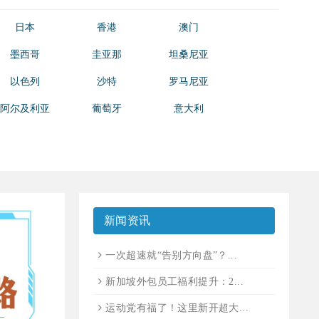
日本
香港
澳门
墨西哥
圭亚那
坦桑尼亚
以色列
沙特
罗马尼亚
阿尔及利亚
葡萄牙
意大利
新闻资讯
一次超速就“告别方向盘”？...
新加坡外包员工福利提升：2...
运动党有福了！这里新开超大...