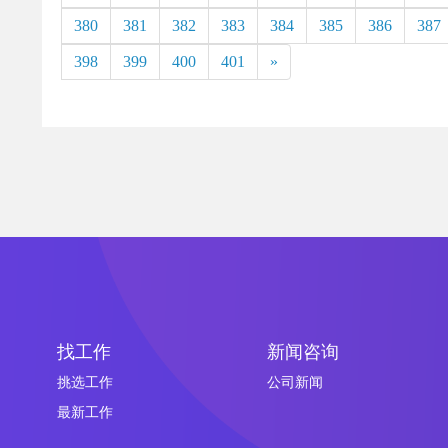
380
381
382
383
384
385
386
387
398
399
400
401
»
找工作
新闻咨询
挑选工作
公司新闻
最新工作