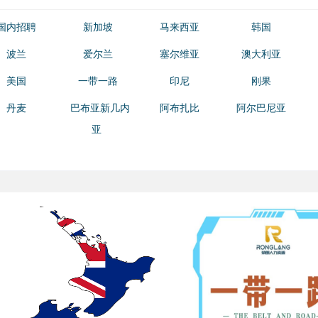
国内招聘
新加坡
马来西亚
韩国
波兰
爱尔兰
塞尔维亚
澳大利亚
美国
一带一路
印尼
刚果
丹麦
巴布亚新几内
阿布扎比
阿尔巴尼亚
亚