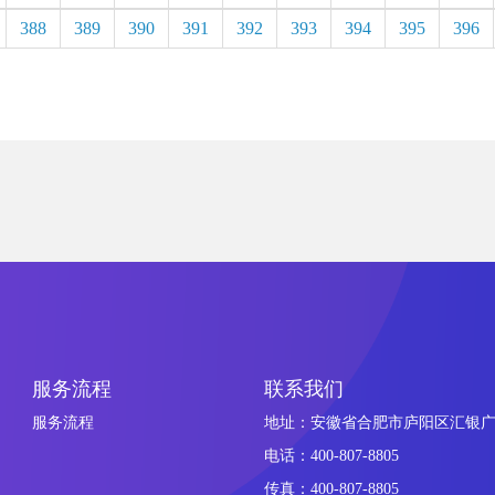
388
389
390
391
392
393
394
395
396
服务流程
联系我们
服务流程
地址：安徽省合肥市庐阳区汇银广场
电话：400-807-8805
传真：400-807-8805