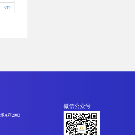
397
微信公众号
A座2003