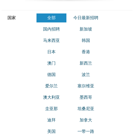
国家
全部
今日最新招聘
国内招聘
新加坡
马来西亚
韩国
日本
香港
澳门
新西兰
德国
波兰
爱尔兰
塞尔维亚
澳大利亚
墨西哥
圭亚那
坦桑尼亚
迪拜
加拿大
美国
一带一路