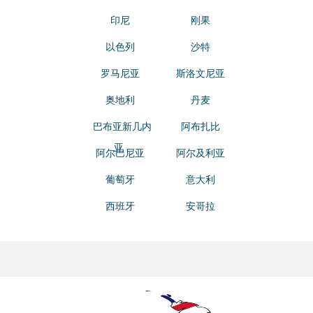
印尼
刚果
以色列
沙特
罗马尼亚
斯洛文尼亚
奥地利
丹麦
巴布亚新几内
阿布扎比
亚
阿尔巴尼亚
阿尔及利亚
葡萄牙
意大利
西班牙
安哥拉