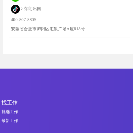
荣朗出国
400-807-8805
安徽省合肥市庐阳区汇银广场A座818号
找工作
挑选工作
最新工作