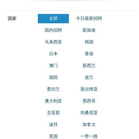
国家
全部
今日最新招聘
国内招聘
新加坡
马来西亚
韩国
日本
香港
澳门
新西兰
德国
波兰
爱尔兰
塞尔维亚
澳大利亚
墨西哥
圭亚那
坦桑尼亚
迪拜
加拿大
美国
一带一路