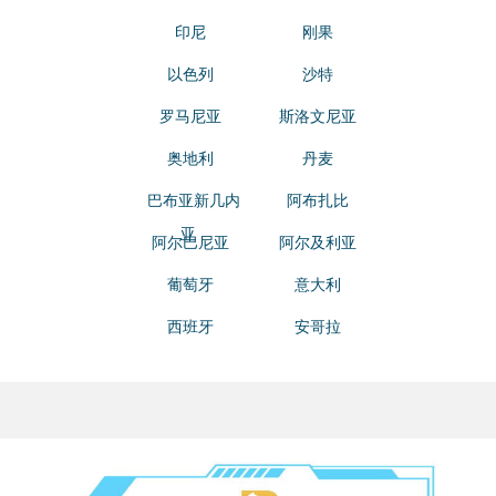
印尼
刚果
以色列
沙特
罗马尼亚
斯洛文尼亚
奥地利
丹麦
巴布亚新几内
阿布扎比
亚
阿尔巴尼亚
阿尔及利亚
葡萄牙
意大利
西班牙
安哥拉