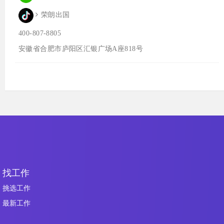
荣朗出国
400-807-8805
安徽省合肥市庐阳区汇银广场A座818号
找工作
挑选工作
最新工作