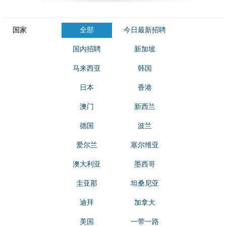
国家
全部
今日最新招聘
国内招聘
新加坡
马来西亚
韩国
日本
香港
澳门
新西兰
德国
波兰
爱尔兰
塞尔维亚
澳大利亚
墨西哥
圭亚那
坦桑尼亚
迪拜
加拿大
美国
一带一路