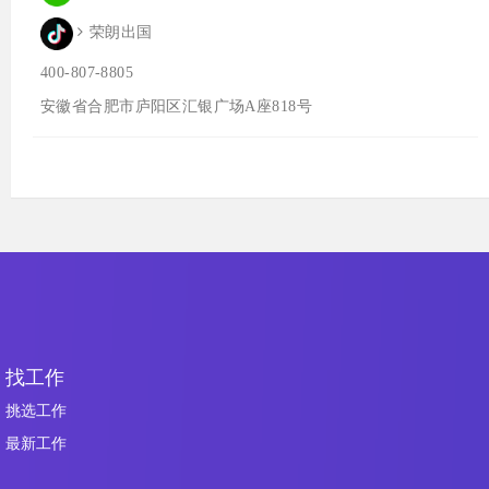
荣朗出国
400-807-8805
安徽省合肥市庐阳区汇银广场A座818号
找工作
挑选工作
最新工作