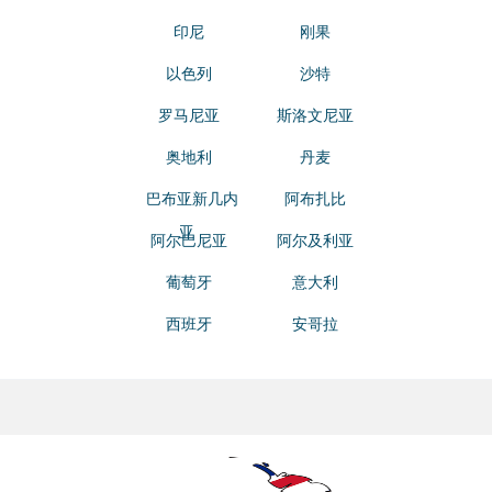
印尼
刚果
以色列
沙特
罗马尼亚
斯洛文尼亚
奥地利
丹麦
巴布亚新几内
阿布扎比
亚
阿尔巴尼亚
阿尔及利亚
葡萄牙
意大利
西班牙
安哥拉