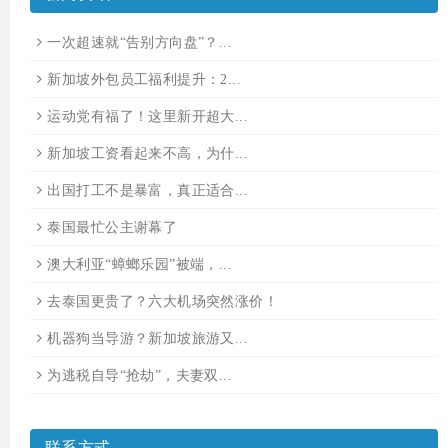
一次超速就“告别方向盘”？...
新加坡外包员工福利提升：2...
运动党有福了！这里新开超大...
新加坡工资看起来不高，为什...
出国打工不是暴富，真正适合...
泰国最忙公主谢幕了
澳大利亚“蟑螂乐园”被端，...
去泰国更贵了？六大机场突然涨价！
机器狗当导游？新加坡旅游又...
为逃税自导“抢劫”，夫妻双...
联系方式