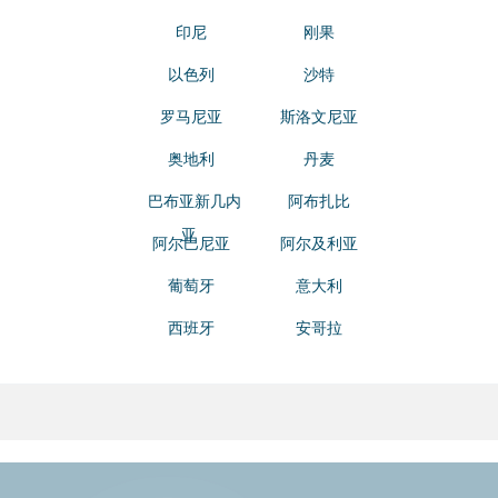
印尼
刚果
以色列
沙特
罗马尼亚
斯洛文尼亚
奥地利
丹麦
巴布亚新几内
阿布扎比
亚
阿尔巴尼亚
阿尔及利亚
葡萄牙
意大利
西班牙
安哥拉