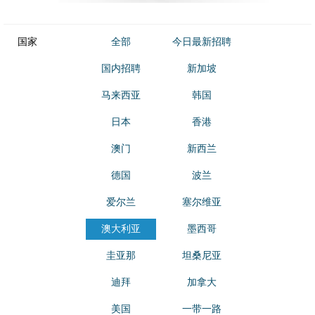
国家
全部
今日最新招聘
国内招聘
新加坡
马来西亚
韩国
日本
香港
澳门
新西兰
德国
波兰
爱尔兰
塞尔维亚
澳大利亚
墨西哥
圭亚那
坦桑尼亚
迪拜
加拿大
美国
一带一路