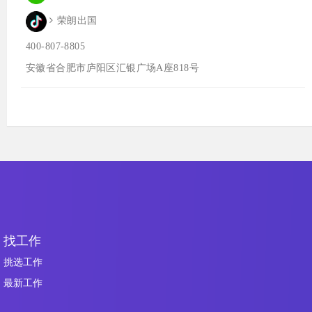
荣朗出国
400-807-8805
安徽省合肥市庐阳区汇银广场A座818号
找工作
挑选工作
最新工作