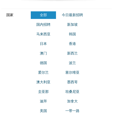
国家
全部
今日最新招聘
国内招聘
新加坡
马来西亚
韩国
日本
香港
澳门
新西兰
德国
波兰
爱尔兰
塞尔维亚
澳大利亚
墨西哥
圭亚那
坦桑尼亚
迪拜
加拿大
美国
一带一路