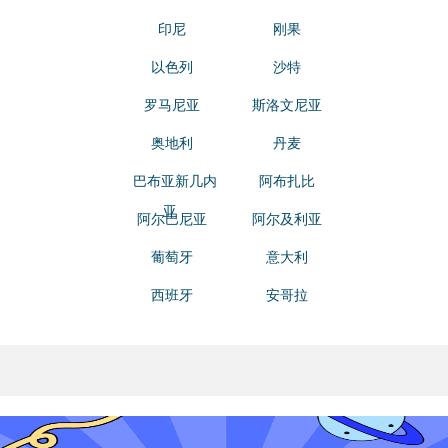
印尼
刚果
以色列
沙特
罗马尼亚
斯洛文尼亚
奥地利
丹麦
巴布亚新几内
阿布扎比
亚
阿尔巴尼亚
阿尔及利亚
葡萄牙
意大利
西班牙
安哥拉