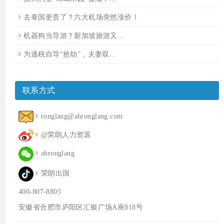
去泰国更贵了？六大机场突然涨价！
机器狗当导游？新加坡旅游又...
为逃税自导“抢劫”，夫妻双...
联系方式
ronglang@ahronglang.com
@荣朗人力资源
ahronglang
荣朗出国
400-807-8805
安徽省合肥市庐阳区汇银广场A座818号