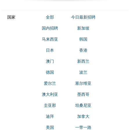
国家
全部
今日最新招聘
国内招聘
新加坡
马来西亚
韩国
日本
香港
澳门
新西兰
德国
波兰
爱尔兰
塞尔维亚
澳大利亚
墨西哥
圭亚那
坦桑尼亚
迪拜
加拿大
美国
一带一路