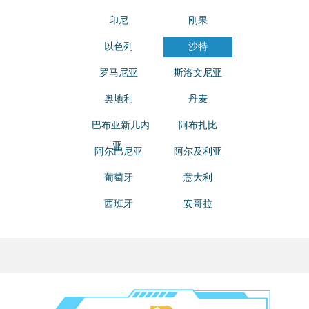
印尼
刚果
以色列
沙特
罗马尼亚
斯洛文尼亚
奥地利
丹麦
巴布亚新几内
阿布扎比
亚
阿尔巴尼亚
阿尔及利亚
葡萄牙
意大利
西班牙
安哥拉