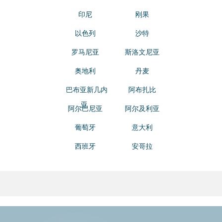
印尼
刚果
以色列
沙特
罗马尼亚
斯洛文尼亚
奥地利
丹麦
巴布亚新几内
阿布扎比
亚
阿尔巴尼亚
阿尔及利亚
葡萄牙
意大利
西班牙
安哥拉