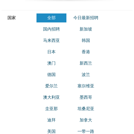
国家
全部
今日最新招聘
国内招聘
新加坡
马来西亚
韩国
日本
香港
澳门
新西兰
德国
波兰
爱尔兰
塞尔维亚
澳大利亚
墨西哥
圭亚那
坦桑尼亚
迪拜
加拿大
美国
一带一路