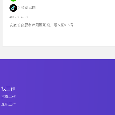
荣朗出国
400-807-8805
安徽省合肥市庐阳区汇银广场A座818号
找工作
挑选工作
最新工作