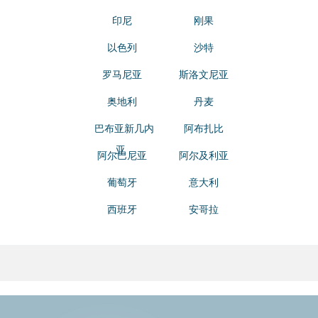
印尼
刚果
以色列
沙特
罗马尼亚
斯洛文尼亚
奥地利
丹麦
巴布亚新几内
阿布扎比
亚
阿尔巴尼亚
阿尔及利亚
葡萄牙
意大利
西班牙
安哥拉