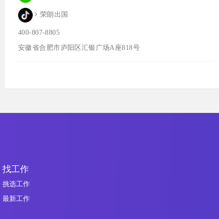
荣朗出国
400-807-8805
安徽省合肥市庐阳区汇银广场A座818号
找工作
挑选工作
最新工作