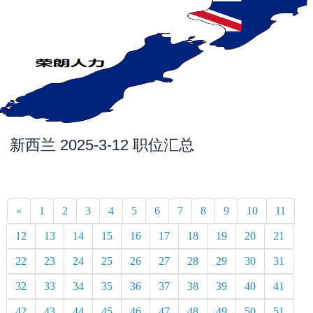
新西兰 2025-3-12 职位汇总
«
1
2
3
4
5
6
7
8
9
10
11
12
13
14
15
16
17
18
19
20
21
22
23
24
25
26
27
28
29
30
31
32
33
34
35
36
37
38
39
40
41
42
43
44
45
46
47
48
49
50
51