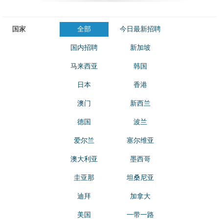
国家
全部
今日最新招聘
国内招聘
新加坡
马来西亚
韩国
日本
香港
澳门
新西兰
德国
波兰
爱尔兰
塞尔维亚
澳大利亚
墨西哥
圭亚那
坦桑尼亚
迪拜
加拿大
美国
一带一路