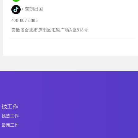
荣朗出国
400-807-8805
安徽省合肥市庐阳区汇银广场A座818号
找工作
挑选工作
最新工作