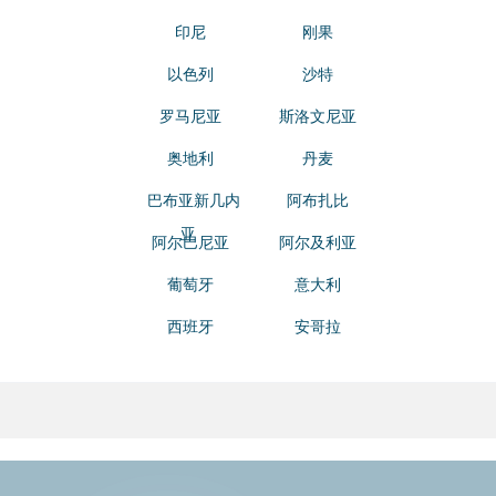
印尼
刚果
以色列
沙特
罗马尼亚
斯洛文尼亚
奥地利
丹麦
巴布亚新几内
阿布扎比
亚
阿尔巴尼亚
阿尔及利亚
葡萄牙
意大利
西班牙
安哥拉