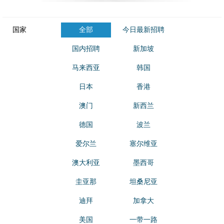
国家
全部
今日最新招聘
国内招聘
新加坡
马来西亚
韩国
日本
香港
澳门
新西兰
德国
波兰
爱尔兰
塞尔维亚
澳大利亚
墨西哥
圭亚那
坦桑尼亚
迪拜
加拿大
美国
一带一路