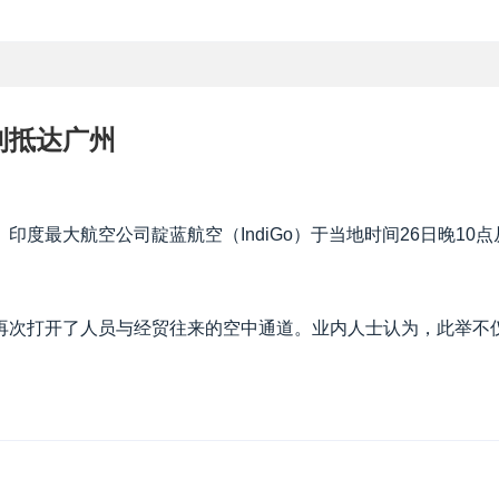
利抵达广州
度最大航空公司靛蓝航空（IndiGo）于当地时间26日晚10
再次打开了人员与经贸往来的空中通道。业内人士认为，此举不