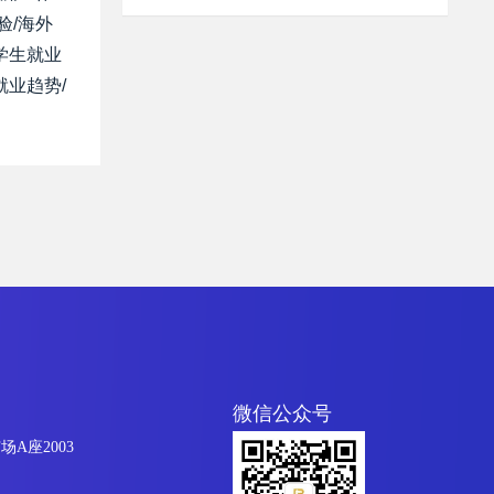
验/海外
学生就业
就业趋势/
微信公众号
A座2003