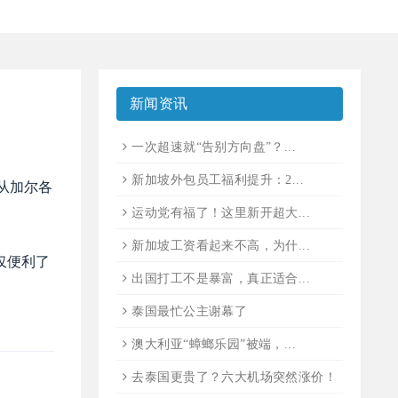
新闻资讯
一次超速就“告别方向盘”？...
新加坡外包员工福利提升：2...
点从加尔各
运动党有福了！这里新开超大...
新加坡工资看起来不高，为什...
仅便利了
出国打工不是暴富，真正适合...
泰国最忙公主谢幕了
澳大利亚“蟑螂乐园”被端，...
去泰国更贵了？六大机场突然涨价！